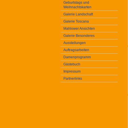
Geburtstags und
Weihnachtskarten
Galerie Landschaft
Galerie Toscana
Mahlower Ansichten
Galerie Besonderes
Ausstellungen
Auftragsarbeiten
Damenprogramm
Gästebuch
Impressum
Partnerlinks